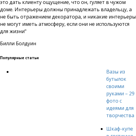
это дать клиенту ощущение, что он, гуляет в чужом
доме. Интерьеры должны принадлежать владельцу, а
не быть отражением декоратора, и никакие интерьеры
не могут иметь атмосферу, если они не используются
для жизни"
Билли Болдуин
Популярные статьи
Вазы из
бутылок
своими
руками – 29
фото с
идеями для
творчества
Шкаф-купе
в гостиную