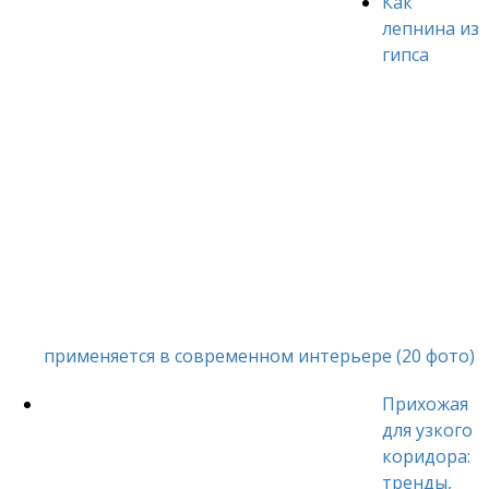
Как
лепнина из
гипса
применяется в современном интерьере (20 фото)
Прихожая
для узкого
коридора:
тренды,