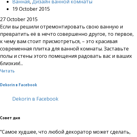
Ванная
,
Дизайн ванной комнаты
19 October 2015
27 October 2015
Если вы решили отремонтировать свою ванную и
превратить её в нечто совершенно другое, то первое,
к чему вам стоит присмотреться, – это красивая
современная плитка для ванной комнаты. Заставьте
полы и стены этого помещения радовать вас и ваших
близких!...
Читать
Dekorin в Facebook
Dekorin в Facebook
Совет дня
"Самое худшее, что любой декоратор может сделать,