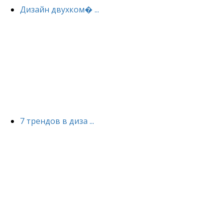
Дизайн двухком� ...
7 трендов в диза ...