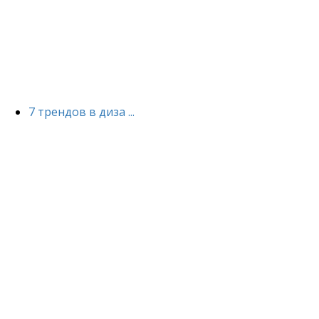
7 трендов в диза ...