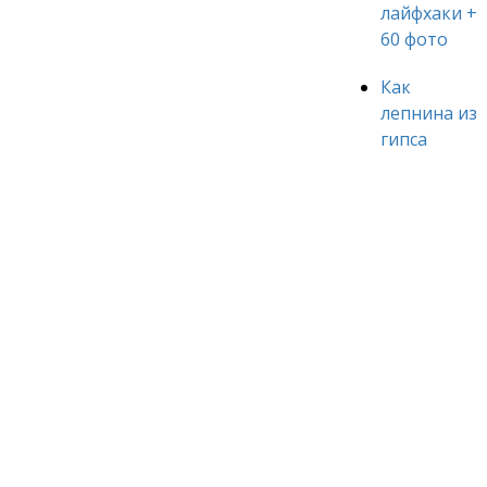
лайфхаки +
60 фото
Как
лепнина из
гипса