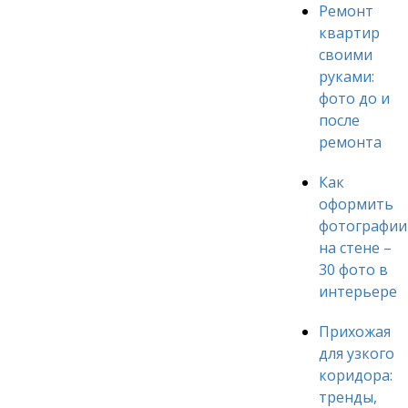
Ремонт
квартир
своими
руками:
фото до и
после
ремонта
Как
оформить
фотографии
на стене –
30 фото в
интерьере
Прихожая
для узкого
коридора:
тренды,