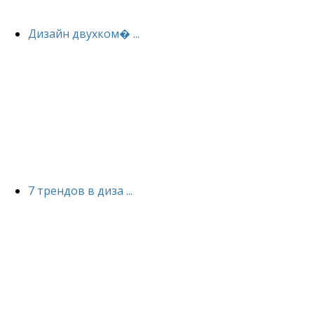
Дизайн двухком� ...
7 трендов в диза ...