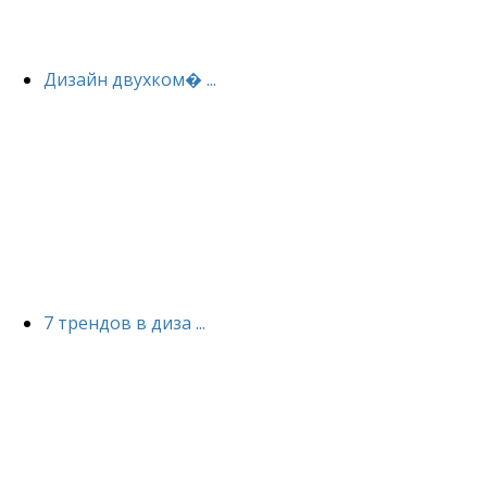
Дизайн двухком� ...
7 трендов в диза ...