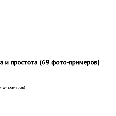
а и простота (69 фото-примеров)
ото-примеров)