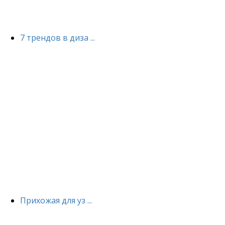
7 трендов в диза ...
Прихожая для уз ...