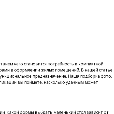
ствием чего становится потребность в компактной
нерами в оформлении жилых помещений. В нашей статье
функциональное предназначение. Наша подборка фото,
бликации вы поймете, насколько удачным может
и. Какой формы выбрать маленький стол зависит от