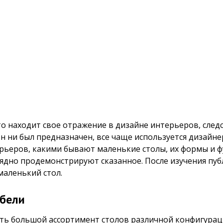
о находит свое отражение в дизайне интерьеров, след
он ни был предназначен, все чаще используется дизай
рьеров, какими бывают маленькие столы, их формы и 
лядно продемонстрируют сказанное. После изучения пу
маленький стол.
ебели
ь большой ассортимент столов различной конфигураци