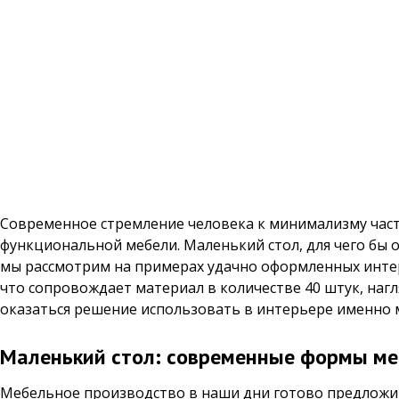
Современное стремление человека к минимализму част
функциональной мебели. Маленький стол, для чего бы 
мы рассмотрим на примерах удачно оформленных инте
что сопровождает материал в количестве 40 штук, наг
оказаться решение использовать в интерьере именно 
Маленький стол: современные формы м
Мебельное производство в наши дни готово предложит