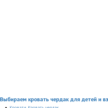
Выбираем кровать чердак для детей и в
Кровати
,
Кровать чердак