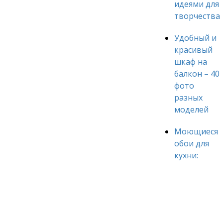
идеями для
творчества
Удобный и
красивый
шкаф на
балкон – 40
фото
разных
моделей
Моющиеся
обои для
кухни: