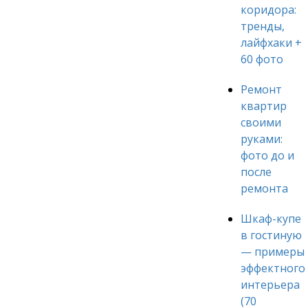
коридора:
тренды,
лайфхаки +
60 фото
Ремонт
квартир
своими
руками:
фото до и
после
ремонта
Шкаф-купе
в гостиную
— примеры
эффектного
интерьера
(70