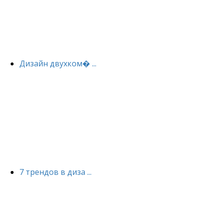
Дизайн двухком� ...
7 трендов в диза ...