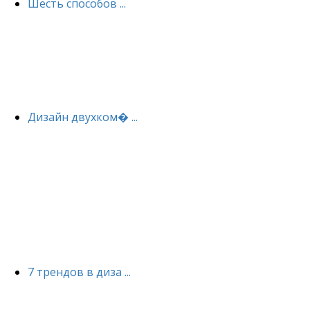
Шесть способов ...
Дизайн двухком� ...
7 трендов в диза ...