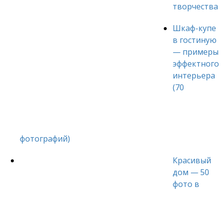
творчества
Шкаф-купе
в гостиную
— примеры
эффектного
интерьера
(70
фотографий)
Красивый
дом — 50
фото в