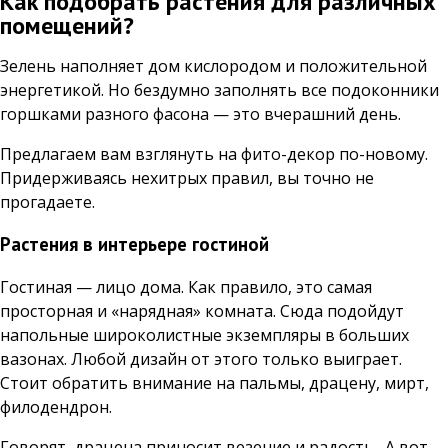
Как подобрать растения для различных
помещений?
Зелень наполняет дом кислородом и положительной
энергетикой. Но бездумно заполнять все подоконники
горшками разного фасона — это вчерашний день.
Предлагаем вам взглянуть на фито-декор по-новому.
Придерживаясь нехитрых правил, вы точно не
прогадаете.
Растения в интерьере гостиной
Гостиная — лицо дома. Как правило, это самая
просторная и «нарядная» комната. Сюда подойдут
напольные широколистные экземпляры в больших
вазонах. Любой дизайн от этого только выиграет.
Стоит обратить внимание на пальмы, драцену, мирт,
филодендрон.
Говорят, драцена приносит везение и радость. А вот