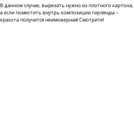
В данном случае, вырезать нужно из плотного картона,
а если поместить внутрь композиции гирлянды –
красота получится неимоверная! Смотрите!