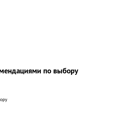
омендациями по выбору
бору