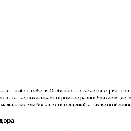
— это выбор мебели. Особенно это касается коридоров,
н в статье, показывает огромное разнообразие моделе
маленьких или больших помещений, а также особенност
идора