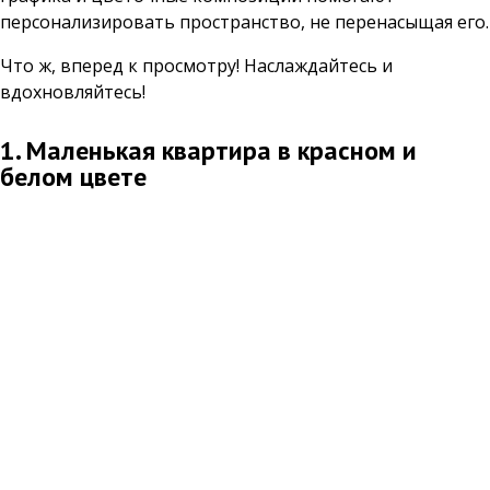
персонализировать пространство, не перенасыщая его.
Что ж, вперед к просмотру! Наслаждайтесь и
вдохновляйтесь!
1. Маленькая квартира в красном и
белом цвете