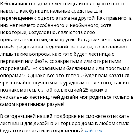
В большинстве домов лестницы используются всего-
навсего как функциональные средства для
перемещения с одного этажа на другой. Как правило, в
них нет ничего особенного и необычного, хотя
некоторые, безусловно, являются более
привлекательными, чем другие. Когда же речь заходит
о выборе дизайна подобной лестницы, то возникают
лишь такие вопросы, как: «это будет лестница с
перилами или без?», «с закрытыми или открытыми
сторонами?», «с красивыми балясинами или простыми
опорами?». Однако все это теперь будет вам казаться
чрезвычайно скучным и заурядным после того, как вы
познакомитесь с этой коллекцией 25 ярких и
уникальных лестниц, чей дизайн мог родиться только в
самом креативном разуме!
В сегодняшней нашей подборке вы сможете отыскать
лестницы для дизайна интерьера дома в любом стиле,
будь то классика или современный
хай-тек
.