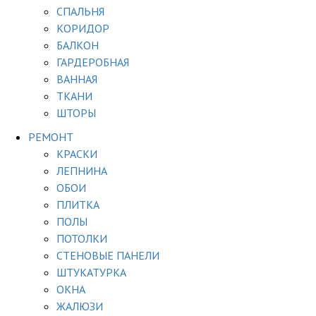
СПАЛЬНЯ
КОРИДОР
БАЛКОН
ГАРДЕРОБНАЯ
ВАННАЯ
ТКАНИ
ШТОРЫ
РЕМОНТ
КРАСКИ
ЛЕПНИНА
ОБОИ
ПЛИТКА
ПОЛЫ
ПОТОЛКИ
СТЕНОВЫЕ ПАНЕЛИ
ШТУКАТУРКА
ОКНА
ЖАЛЮЗИ