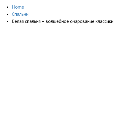
Home
Cпальни
Белая спальня – волшебное очарование классики