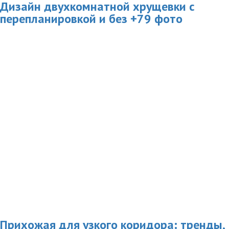
Дизайн двухкомнатной хрущевки с
перепланировкой и без +79 фото
Прихожая для узкого коридора: тренды,