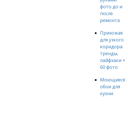
фото до и
после
ремонта
Прихожая
для узкого
коридора:
тренды,
лайфхаки +
60 фото
Моющиеся
обои для
кухни: