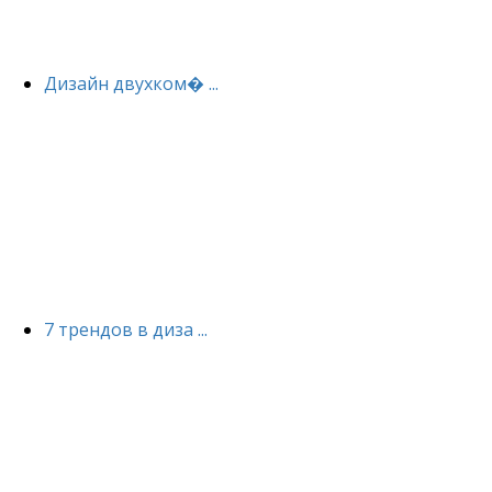
Дизайн двухком� ...
7 трендов в диза ...