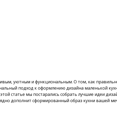
сивым, уютным и функциональным. О том, как правиль
иональный подход к оформлению дизайна маленькой ку
 этой статье мы постарались собрать лучшие идеи диза
глядно дополнит сформированный образ кухни вашей ме