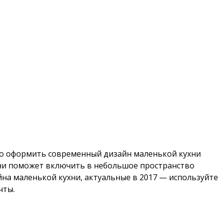
но оформить современный дизайн маленькой кухни
хни поможет включить в небольшое пространство
йна маленькой кухни, актуальные в 2017 — используйте
чты.