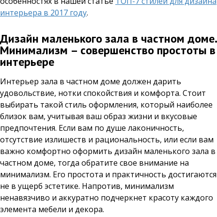
особенностях в нашей статье
ТОП-7 стилей для дизайна
интерьера в 2017 году
.
Дизайн маленького зала в частном доме.
Минимализм – совершенство простоты в
интерьере
Интерьер зала в частном доме должен дарить
удовольствие, нотки спокойствия и комфорта. Стоит
выбирать такой стиль оформления, который наиболее
близок вам, учитывая ваш образ жизни и вкусовые
предпочтения. Если вам по душе лаконичность,
отсутствие излишеств и рациональность, или если вам
важно комфортно оформить дизайн маленького зала в
частном доме, тогда обратите свое внимание на
минимализм. Его простота и практичность достигаются
не в ущерб эстетике. Напротив, минимализм
ненавязчиво и аккуратно подчеркнет красоту каждого
элемента мебели и декора.