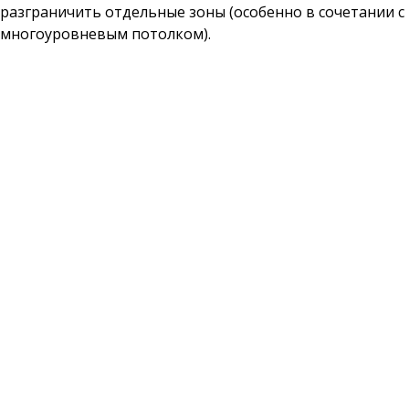
разграничить отдельные зоны (особенно в сочетании с
многоуровневым потолком).