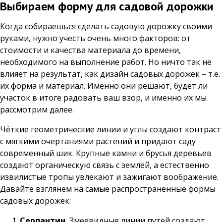
Выбираем форму для садовой дорожки
Когда собираешься сделать садовую дорожку своими
руками, нужно учесть очень много факторов: от
стоимости и качества материала до времени,
необходимого на выполнение работ. Но ничто так не
влияет на результат, как дизайн садовых дорожек – т.е.
их форма и материал. Именно они решают, будет ли
участок в итоге радовать ваш взор, и именно их мы
рассмотрим далее.
Чёткие геометрические линии и углы создают контраст
с мягкими очертаниями растений и придают саду
современный шик. Крупные камни и брусья деревьев
создают органическую связь с землей, а естественно
извилистые тропы увлекают и зажигают воображение.
Давайте взглянем на самые распространенные формы
садовых дорожек:
Серпантин.
Змеевидные линии путей создают