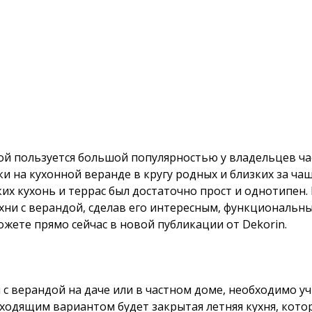
ой пользуется большой популярностью у владельцев час
ки на кухонной веранде в кругу родных и близких за ч
ких кухонь и террас был достаточно прост и однотипен
хни с верандой, сделав его интересным, функциональн
жете прямо сейчас в новой публикации от Dekorin.
 с верандой на даче или в частном доме, необходимо у
ходящим вариантом будет закрытая летняя кухня, котор