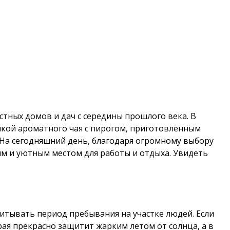
тных домов и дач с середины прошлого века. В
ашкой ароматного чая с пирогом, приготовленным
. На сегодняшний день, благодаря огромному выбору
ым и уютным местом для работы и отдыха. Увидеть
читывать период пребывания на участке людей. Если
ая прекрасно защитит жарким летом от солнца, а в