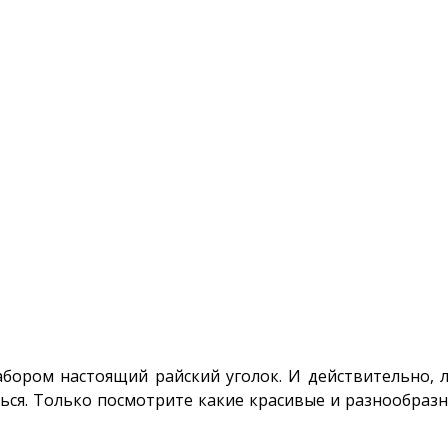
абором настоящий райский уголок. И действительно, 
ться. Только посмотрите какие красивые и разнообраз