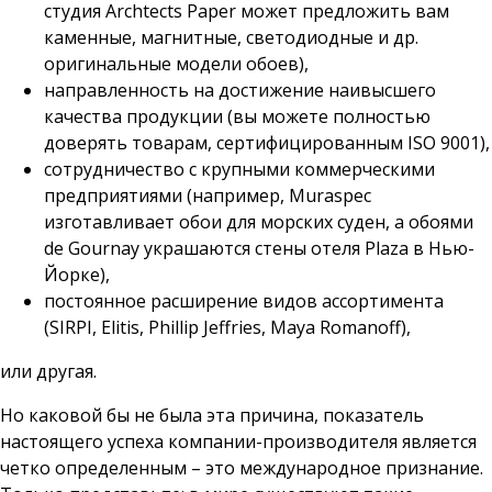
студия Archtects Paper может предложить вам
каменные, магнитные, светодиодные и др.
оригинальные модели обоев),
направленность на достижение наивысшего
качества продукции (вы можете полностью
доверять товарам, сертифицированным ISO 9001),
сотрудничество с крупными коммерческими
предприятиями (например, Muraspec
изготавливает обои для морских суден, а обоями
de Gournay украшаются стены отеля Plaza в Нью-
Йорке),
постоянное расширение видов ассортимента
(SIRPI, Elitis, Phillip Jeffries, Maya Romanoff),
или другая.
Но каковой бы не была эта причина, показатель
настоящего успеха компании-производителя является
четко определенным – это международное признание.