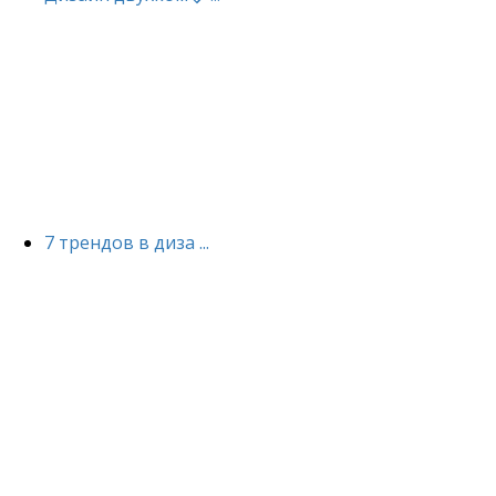
7 трендов в диза ...