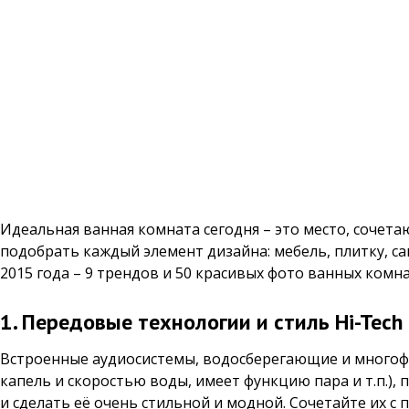
Идеальная ванная комната сегодня – это место, сочет
подобрать каждый элемент дизайна: мебель, плитку, са
2015 года – 9 трендов и 50 красивых фото ванных комна
1. Передовые технологии и стиль Hi-Tech
Встроенные аудиосистемы, водосберегающие и многофу
капель и скоростью воды, имеет функцию пара и т.п.),
и сделать её очень стильной и модной. Сочетайте их 