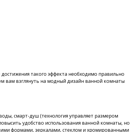
ля достижения такого эффекта необходимо правильно
гаем вам взглянуть на модный дизайн ванной комнаты
воды, смарт-душ (технология управляет размером
о повысить удобство использования ванной комнаты, но
ескими формами, зеркалами, стеклом и хромированными