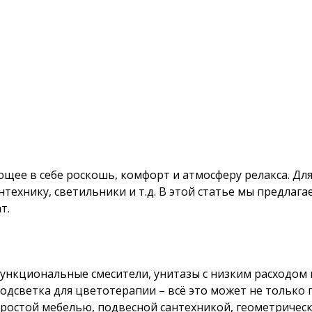
ающее в себе роскошь, комфорт и атмосферу релакса. Д
нтехнику, светильники и т.д. В этой статье мы предла
т.
нкциональные смесители, унитазы с низким расходом 
 подсветка для цветотерапии – всё это может не тольк
с простой мебелью, подвесной сантехникой, геометрич