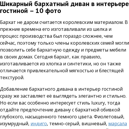
Шикарный бархатный диван в интерьере
гостиной – 10 фото
Бархат не даром считается королевским материалом. В
прежние времена его изготавливали из шелка и
процесс производства был гораздо сложнее, чем
сейчас, поэтому только члены королевских семей могли
позволить себе бархатную одежду и предметы мебели
в своих домах. Сегодня бархат, как правило,
изготавливается из хлопка и синтетики, но он также
отличается привлекательной мягкостью и блестящей
текстурой.
Добавление бархатного дивана в интерьер гостиной
сразу же заставляет её выглядеть элегантно и стильно.
Но если вас особенно интересует стиль luxury, тогда
отдайте предпочтение дивану с бархатной обивкой
глубокого, насыщенного темного цвета. Фиолетовый,
изумрудный,
индиго
, темно-серый, вишневый,
марсала