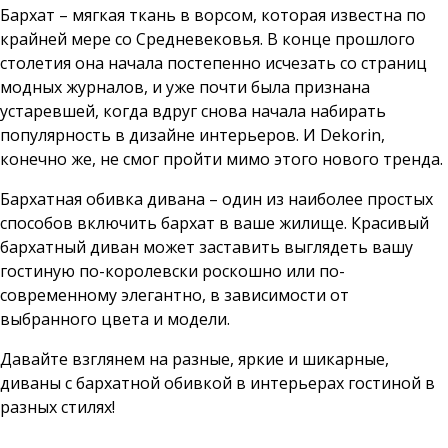
Бархат – мягкая ткань в ворсом, которая известна по
крайней мере со Средневековья. В конце прошлого
столетия она начала постепенно исчезать со страниц
модных журналов, и уже почти была признана
устаревшей, когда вдруг снова начала набирать
популярность в дизайне интерьеров. И Dekorin,
конечно же, не смог пройти мимо этого нового тренда.
Бархатная обивка дивана – один из наиболее простых
способов включить бархат в ваше жилище. Красивый
бархатный диван может заставить выглядеть вашу
гостиную по-королевски роскошно или по-
современному элегантно, в зависимости от
выбранного цвета и модели.
Давайте взглянем на разные, яркие и шикарные,
диваны с бархатной обивкой в интерьерах гостиной в
разных стилях!