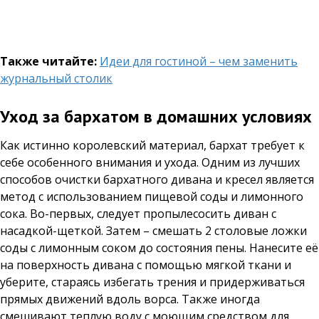
Также читайте:
Идеи для гостиной – чем заменить
журнальный столик
Уход за бархатом в домашних условиях
Как истинно королевский материал, бархат требует к
себе особенного внимания и ухода. Одним из лучших
способов очистки бархатного дивана и кресел является
метод с использованием пищевой соды и лимонного
сока. Во-первых, следует пропылесосить диван с
насадкой-щеткой. Затем – смешать 2 столовые ложки
соды с лимонным соком до состояния пены. Нанесите её
на поверхность дивана с помощью мягкой ткани и
уберите, стараясь избегать трения и придерживаться
прямых движений вдоль ворса. Также иногда
смешивают теплую воду с моющим средством для