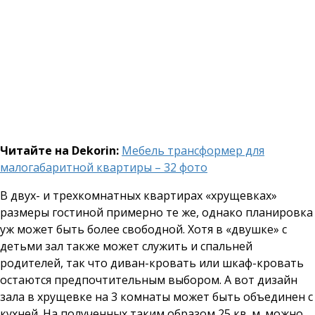
Читайте на Dekorin:
Мебель трансформер для
малогабаритной квартиры – 32 фото
В двух- и трехкомнатных квартирах «хрущевках»
размеры гостиной примерно те же, однако планировка
уж может быть более свободной. Хотя в «двушке» с
детьми зал также может служить и спальней
родителей, так что диван-кровать или шкаф-кровать
остаются предпочтительным выбором. А вот дизайн
зала в хрущевке на 3 комнаты может быть объединен с
кухней. На полученных таким образом 25 кв. м. можно