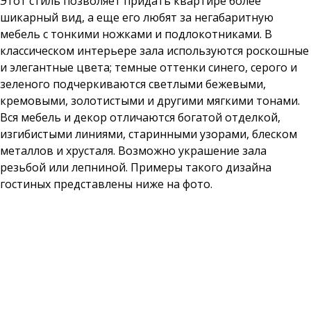
Этот стиль позволяет придать квартире более
шикарный вид, а еще его любят за негабаритную
мебель с тонкими ножками и подлокотниками. В
классическом интерьере зала используются роскошные
и элегантные цвета; темные оттенки синего, серого и
зеленого подчеркиваются светлыми бежевыми,
кремовыми, золотистыми и другими мягкими тонами.
Вся мебель и декор отличаются богатой отделкой,
изгибистыми линиями, старинными узорами, блеском
металлов и хрусталя. Возможно украшение зала
резьбой или лепниной. Примеры такого дизайна
гостиных представлены ниже на фото.