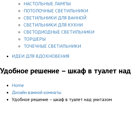
НАСТОЛЬНЫЕ ЛАМПЫ
ПОТОЛОЧНЫЕ СВЕТИЛЬНИКИ
СВЕТИЛЬНИКИ ДЛЯ ВАННОЙ
СВЕТИЛЬНИКИ ДЛЯ КУХНИ
СВЕТОДИОДНЫЕ СВЕТИЛЬНИКИ
ТОРШЕРЫ
ТОЧЕЧНЫЕ СВЕТИЛЬНИКИ
ИДЕИ ДЛЯ ВДОХНОВЕНИЯ
Удобное решение – шкаф в туалет над
Home
Дизайн ванной комнаты
Удобное решение – шкаф в туалет над унитазом