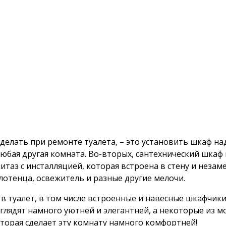
елать при ремонте туалета, – это установить шкаф над
любая другая комната. Во-вторых, сантехнический шкаф
итаз с инсталляцией, которая встроена в стену и незам
лотенца, освежитель и разные другие мелочи.
 в туалет, в том числе встроенные и навесные шкафчик
глядят намного уютней и элегантней, а некоторые из м
которая сделает эту комнату намного комфортней!