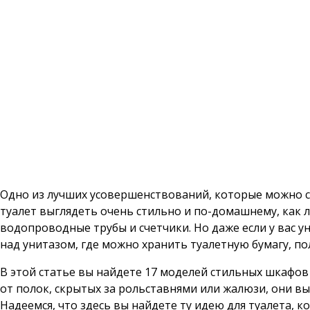
Одно из лучших усовершенствований, которые можно сд
туалет выглядеть очень стильно и по-домашнему, как 
водопроводные трубы и счетчики. Но даже если у вас ун
над унитазом, где можно хранить туалетную бумагу, по
В этой статье вы найдете 17 моделей стильных шкафов
от полок, скрытых за рольставнями или жалюзи, они вы
Надеемся, что здесь вы найдете ту идею для туалета, 