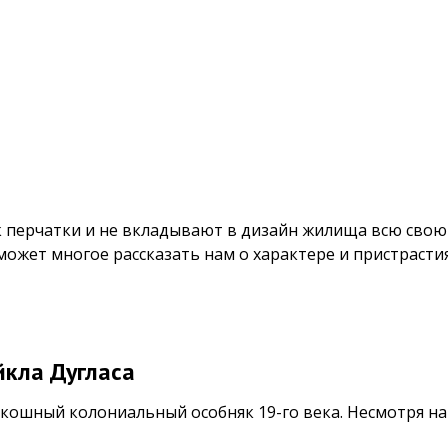
 перчатки и не вкладывают в дизайн жилища всю свою 
может многое рассказать нам о характере и пристрасти
йкла Дугласа
оскошный колониальный особняк 19-го века. Несмотря н