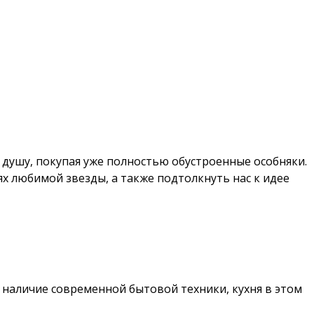
душу, покупая уже полностью обустроенные особняки.
ях любимой звезды, а также подтолкнуть нас к идее
а наличие современной бытовой техники, кухня в этом