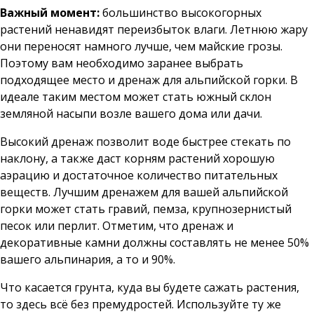
Важный момент:
большинство высокогорных
растений ненавидят переизбыток влаги. Летнюю жару
они переносят намного лучше, чем майские грозы.
Поэтому вам необходимо заранее выбрать
подходящее место и дренаж для альпийской горки. В
идеале таким местом может стать южный склон
земляной насыпи возле вашего дома или дачи.
Высокий дренаж позволит воде быстрее стекать по
наклону, а также даст корням растений хорошую
аэрацию и достаточное количество питательных
веществ. Лучшим дренажем для вашей альпийской
горки может стать гравий, пемза, крупнозернистый
песок или перлит. Отметим, что дренаж и
декоративные камни должны составлять не менее 50%
вашего альпинария, а то и 90%.
Что касается грунта, куда вы будете сажать растения,
то здесь всё без премудростей. Используйте ту же