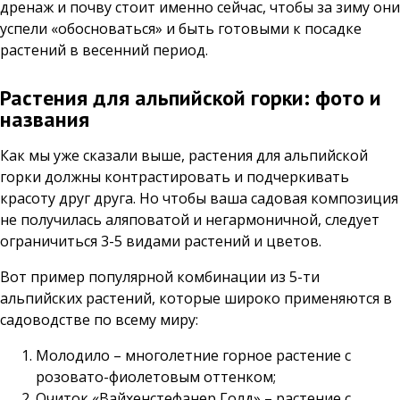
дренаж и почву стоит именно сейчас, чтобы за зиму они
успели «обосноваться» и быть готовыми к посадке
растений в весенний период.
Растения для альпийской горки: фото и
названия
Как мы уже сказали выше, растения для альпийской
горки должны контрастировать и подчеркивать
красоту друг друга. Но чтобы ваша садовая композиция
не получилась аляповатой и негармоничной, следует
ограничиться 3-5 видами растений и цветов.
Вот пример популярной комбинации из 5-ти
альпийских растений, которые широко применяются в
садоводстве по всему миру:
Молодило – многолетние горное растение с
розовато-фиолетовым оттенком;
Очиток «Вайхенстефанер Голд» – растение с