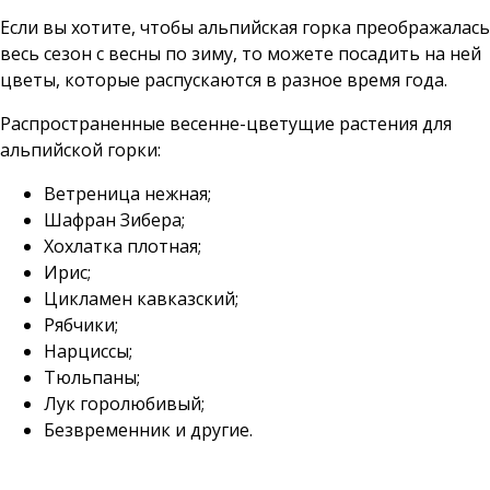
Если вы хотите, чтобы альпийская горка преображалась
весь сезон с весны по зиму, то можете посадить на ней
цветы, которые распускаются в разное время года.
Распространенные весенне-цветущие растения для
альпийской горки:
Ветреница нежная;
Шафран Зибера;
Хохлатка плотная;
Ирис;
Цикламен кавказский;
Рябчики;
Нарциссы;
Тюльпаны;
Лук горолюбивый;
Безвременник и другие.