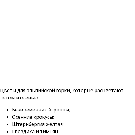
Цветы для альпийской горки, которые расцветают
летом и осенью:
Безвременник Агриппы;
Осенние крокусы;
Штернбергия жёлтая;
Гвоздика и тимьян;