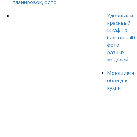
планировок, фото
Удобный и
красивый
шкаф на
балкон – 40
фото
разных
моделей
Моющиеся
обои для
кухни: