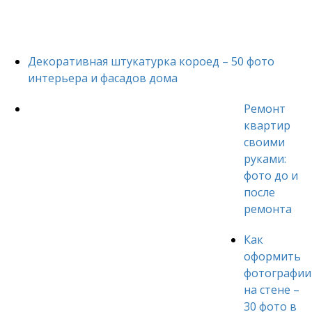
Декоративная штукатурка короед – 50 фото
интерьера и фасадов дома
Ремонт
квартир
своими
руками:
фото до и
после
ремонта
Как
оформить
фотографии
на стене –
30 фото в