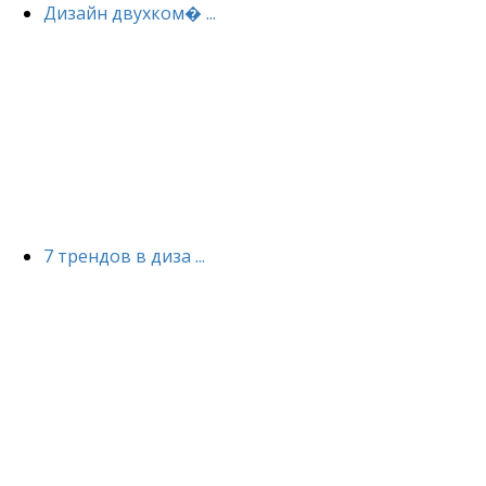
Дизайн двухком� ...
7 трендов в диза ...