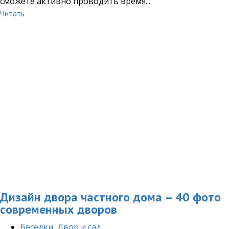
сможете активно проводить время...
Читать
Дизайн двора частного дома – 40 фото
современных дворов
Беседки
,
Двор и сад